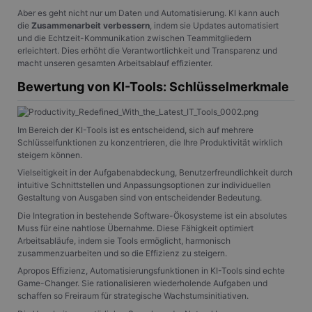
Aber es geht nicht nur um Daten und Automatisierung. KI kann auch
die
Zusammenarbeit verbessern
, indem sie Updates automatisiert
und die Echtzeit-Kommunikation zwischen Teammitgliedern
erleichtert. Dies erhöht die Verantwortlichkeit und Transparenz und
macht unseren gesamten Arbeitsablauf effizienter.
Bewertung von KI-Tools: Schlüsselmerkmale
Im Bereich der KI-Tools ist es entscheidend, sich auf mehrere
Schlüsselfunktionen zu konzentrieren, die Ihre Produktivität wirklich
steigern können.
Vielseitigkeit in der Aufgabenabdeckung, Benutzerfreundlichkeit durch
intuitive Schnittstellen und Anpassungsoptionen zur individuellen
Gestaltung von Ausgaben sind von entscheidender Bedeutung.
Die Integration in bestehende Software-Ökosysteme ist ein absolutes
Muss für eine nahtlose Übernahme. Diese Fähigkeit optimiert
Arbeitsabläufe, indem sie Tools ermöglicht, harmonisch
zusammenzuarbeiten und so die Effizienz zu steigern.
Apropos Effizienz, Automatisierungsfunktionen in KI-Tools sind echte
Game-Changer. Sie rationalisieren wiederholende Aufgaben und
schaffen so Freiraum für strategische Wachstumsinitiativen.