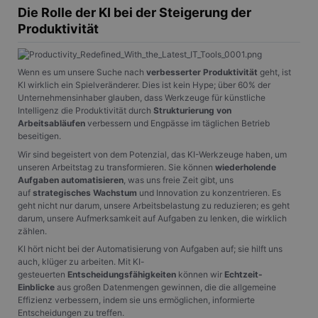
Die Rolle der KI bei der Steigerung der
Produktivität
Wenn es um unsere Suche nach
verbesserter Produktivität
geht, ist
KI wirklich ein Spielveränderer. Dies ist kein Hype; über 60% der
Unternehmensinhaber glauben, dass Werkzeuge für künstliche
Intelligenz die Produktivität durch
Strukturierung von
Arbeitsabläufen
verbessern und Engpässe im täglichen Betrieb
beseitigen.
Wir sind begeistert von dem Potenzial, das KI-Werkzeuge haben, um
unseren Arbeitstag zu transformieren. Sie können
wiederholende
Aufgaben automatisieren
, was uns freie Zeit gibt, uns
auf
strategisches Wachstum
und Innovation zu konzentrieren. Es
geht nicht nur darum, unsere Arbeitsbelastung zu reduzieren; es geht
darum, unsere Aufmerksamkeit auf Aufgaben zu lenken, die wirklich
zählen.
KI hört nicht bei der Automatisierung von Aufgaben auf; sie hilft uns
auch, klüger zu arbeiten. Mit KI-
gesteuerten
Entscheidungsfähigkeiten
können wir
Echtzeit-
Einblicke
aus großen Datenmengen gewinnen, die die allgemeine
Effizienz verbessern, indem sie uns ermöglichen, informierte
Entscheidungen zu treffen.