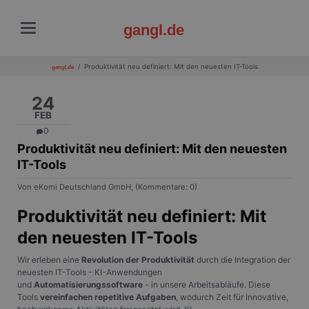
gangl.de
Produktivität neu definiert: Mit den neuesten IT-Tools
gangl.de
24
FEB
0
Produktivität neu definiert: Mit den neuesten
IT-Tools
Von eKomi Deutschland GmbH, (Kommentare: 0)
Produktivität neu definiert: Mit
den neuesten IT-Tools
Wir erleben eine
Revolution der Produktivität
durch die Integration der
neuesten IT-Tools - KI-Anwendungen
und
Automatisierungssoftware
- in unsere Arbeitsabläufe. Diese
Tools
vereinfachen repetitive Aufgaben
, wodurch Zeit für innovative,