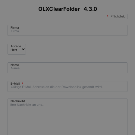
OLXClearFolder
4.3.0
*
Pflichtfeld
Firma
Anrede
Name
Pflichtfeld
E-Mail
*
Nachricht