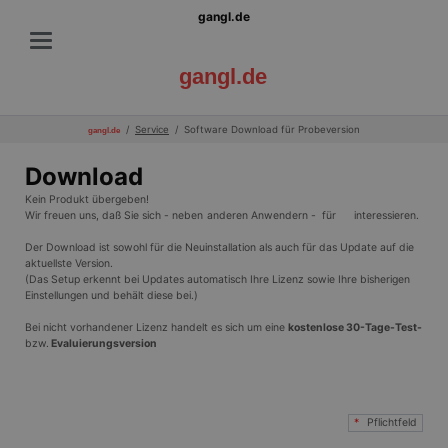
gangl.de
gangl.de
Service
Software Download für Probeversion
gangl.de
Download
Kein Produkt übergeben!
Wir freuen uns, daß Sie sich - neben
anderen Anwendern - für
interessieren.
Der Download ist sowohl für die Neuinstallation als auch für das Update auf die
aktuellste Version.
(Das Setup erkennt bei Updates automatisch Ihre Lizenz sowie Ihre bisherigen
Einstellungen und behält diese bei.)
Bei nicht vorhandener Lizenz handelt es sich um eine
kostenlose 30-Tage-Test-
bzw.
Evaluierungsversion
*
Pflichtfeld