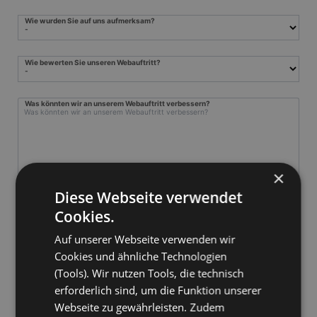
Wie wurden Sie auf uns aufmerksam?
Wie bewerten Sie unseren Webauftritt?
Was könnten wir an unserem Webauftritt verbessern?
×
Diese Webseite verwendet
Cookies.
Auf unserer Webseite verwenden wir
Cookies und ähnliche Technologien
Was fehlt Ihnen in Outlook/Exchange/Teams?
(Tools). Wir nutzen Tools, die technisch
erforderlich sind, um die Funktion unserer
Webseite zu gewährleisten. Zudem