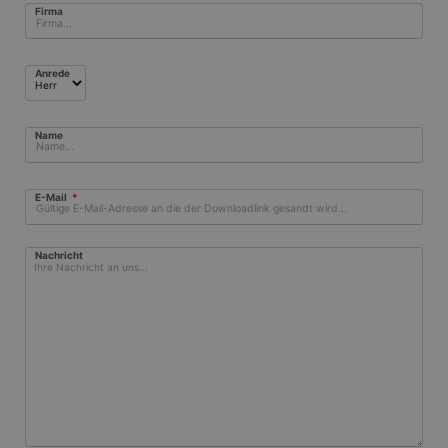
Firma
Anrede
Name
Pflichtfeld
E-Mail
*
Nachricht