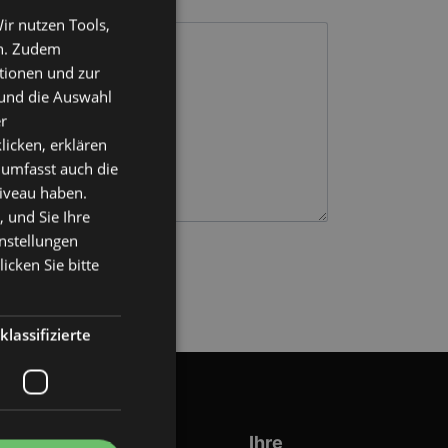
ir nutzen Tools,
en. Zudem
ktionen und zur
 und die Auswahl
r
licken, erklären
 umfasst auch die
niveau haben.
 und Sie Ihre
instellungen
icken Sie bitte
klassifizierte
ack-Service
Ihre