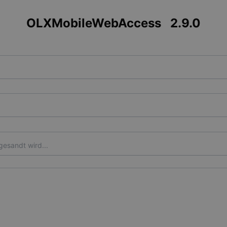
OLXMobileWebAccess
2.9.0