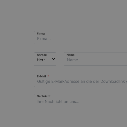
Firma
Name
Anrede
Pflichtfeld
E-Mail
*
Nachricht