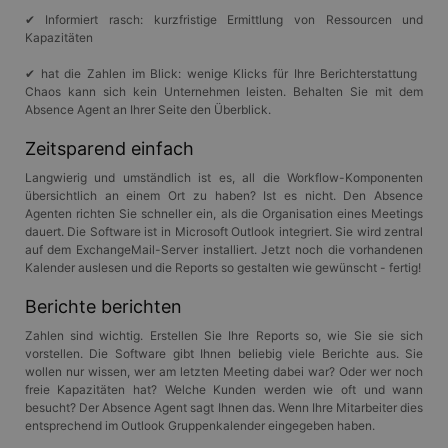
✔ Informiert rasch: kurzfristige Ermittlung von Ressourcen und
Kapazitäten
✔ hat die Zahlen im Blick: wenige Klicks für Ihre Berichterstattung
Chaos kann sich kein Unternehmen leisten. Behalten Sie mit dem
Absence Agent an Ihrer Seite den Überblick.
Zeitsparend einfach
Langwierig und umständlich ist es, all die Workflow-Komponenten
übersichtlich an einem Ort zu haben? Ist es nicht. Den Absence
Agenten richten Sie schneller ein, als die Organisation eines Meetings
dauert. Die Software ist in Microsoft Outlook integriert. Sie wird zentral
auf dem ExchangeMail-Server installiert. Jetzt noch die vorhandenen
Kalender auslesen und die Reports so gestalten wie gewünscht - fertig!
Berichte berichten
Zahlen sind wichtig. Erstellen Sie Ihre Reports so, wie Sie sie sich
vorstellen. Die Software gibt Ihnen beliebig viele Berichte aus. Sie
wollen nur wissen, wer am letzten Meeting dabei war? Oder wer noch
freie Kapazitäten hat? Welche Kunden werden wie oft und wann
besucht? Der Absence Agent sagt Ihnen das. Wenn Ihre Mitarbeiter dies
entsprechend im Outlook Gruppenkalender eingegeben haben.