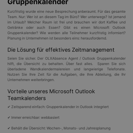
Gruppenkalender
Kurzfristig wurde eine neue Besprechung anberaumt. Für das gesamte
Team. Nur: Wer ist an diesem Tag im Büro? Wer unterwegs? Ist jemand
im Urlaub? Welcher Raum ist frei und brauchen wir dort Kaffee und
Getränke oder auch Essen? Gibt es einen Microsoft Outlook
Gruppenkalender? Wie werden alle Teilnehmer kurzfristig informiert?
Planung in Unternehmen ist besonders eins: herausfordernd.
Die Lösung für effektives Zeitmanagement
Seien Sie sicher. Der OLXAbsence Agent / Outlook Gruppenkalender
hilft, die Übersicht zu behalten. Über fast alles. Sparen Sie sich
überladene Wandkalendermalereien und langwierige Telefonate.
Nutzen Sie Ihre Zeit für die Aufgaben, die Ihre Abteilung, die Ihr
Unternehmen weiterbringen.
Vorteile unseres Microsoft Outlook
Teamkalenders
✔ Zeitsparend einfach: Gruppenkalender in Outlook integriert
✔ Immer erreichbar: webbasiert
✔ Behält die Übersicht: Wochen-, Monats- und Jahresplanung