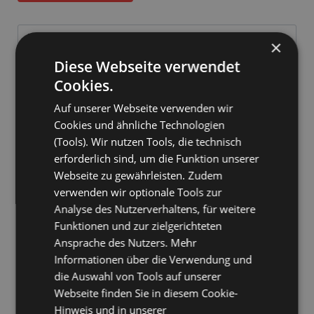
Screenshots und Beispiele (
92
)
×
Diese Webseite verwendet
Cookies.
Auf unserer Webseite verwenden wir
Cookies und ähnliche Technologien
Features
(Tools). Wir nutzen Tools, die technisch
erforderlich sind, um die Funktion unserer
Auszeichnungen
Webseite zu gewährleisten. Zudem
Kaufen
verwenden wir optionale Tools zur
Analyse des Nutzerverhaltens, für weitere
System
Funktionen und zur zielgerichteten
Referenzen ( 569 )
Ansprache des Nutzers. Mehr
Informationen über die Verwendung und
Releases
die Auswahl von Tools auf unserer
Webseite finden Sie in diesem Cookie-
Hinweis und in unserer
Download