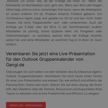
„Moment, ich schau mal, ob der Kollege am Platz ist.“ Wenn der
Mitarbeiter im Nachbarbüro sitzt, geht das. Wenn sein Büro drei Etagen
höher liegt, wird es schon schwieriger. Erst recht, wenn der Arbeitsplatz
an einem anderen Ort ist. Problem erkannt, Problem gebannt. Der
OLXAbsence Agent zeigt, wer gerade vor Ort ist und wer nicht. Dafür
müssen Sie nicht Treppenstufen rauf- oder runterrennen. Auch die
Anfrage per E-Mail oder der Blick in die Terminkalender anderer
Mitarbeiter ist unnötig. Keine Quälerei mehr mit Freigaben oder
Stellvertretungen. Je nachdem, welche Infos der Kollege einstellt,
sehen Sie und seine Mitarbeiter an welchem Tag er im Büro ist. Ganz
einfach.
Vereinbaren Sie jetzt eine Live-Präsentation
für den Outlook Gruppenkalender von
Gangl.de
Überzeugen Sie sich selbst von den Vorteilen des OLXAbsence Agent /
Outlook Gruppenkalenders. Vereinbaren Sie noch heute einen Termin
für eine Live-Präsentation und erleben Sie, wie einfach und effektiv die
Planung Ihres Teams sein kann. Setzen Sie auf eine Lösung, die Ihnen
hilft, den Überblick über die Termine, Ressourcen und Kapazitäten Ihres
Teams zu behalten und so Ihre Produktivität und Effizienz zu steigern.
BERATUNG VEREINBAREN