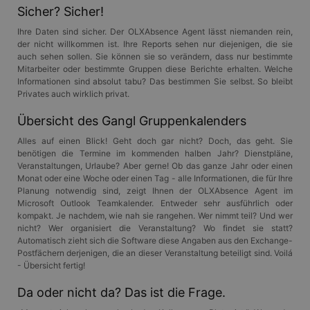
Sicher? Sicher!
Ihre Daten sind sicher. Der OLXAbsence Agent lässt niemanden rein,
der nicht willkommen ist. Ihre Reports sehen nur diejenigen, die sie
auch sehen sollen. Sie können sie so verändern, dass nur bestimmte
Mitarbeiter oder bestimmte Gruppen diese Berichte erhalten. Welche
Informationen sind absolut tabu? Das bestimmen Sie selbst. So bleibt
Privates auch wirklich privat.
Übersicht des Gangl Gruppenkalenders
Alles auf einen Blick! Geht doch gar nicht? Doch, das geht. Sie
benötigen die Termine im kommenden halben Jahr? Dienstpläne,
Veranstaltungen, Urlaube? Aber gerne! Ob das ganze Jahr oder einen
Monat oder eine Woche oder einen Tag - alle Informationen, die für Ihre
Planung notwendig sind, zeigt Ihnen der OLXAbsence Agent im
Microsoft Outlook Teamkalender. Entweder sehr ausführlich oder
kompakt. Je nachdem, wie nah sie rangehen. Wer nimmt teil? Und wer
nicht? Wer organisiert die Veranstaltung? Wo findet sie statt?
Automatisch zieht sich die Software diese Angaben aus den Exchange-
Postfächern derjenigen, die an dieser Veranstaltung beteiligt sind. Voilá
- Übersicht fertig!
Da oder nicht da? Das ist die Frage.