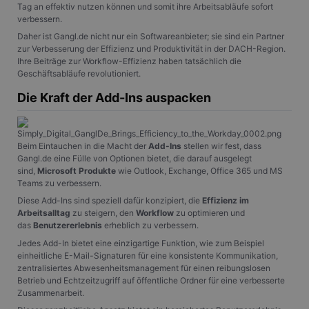
Tag an effektiv nutzen können und somit ihre Arbeitsabläufe sofort
verbessern.
Daher ist Gangl.de nicht nur ein Softwareanbieter; sie sind ein Partner
zur Verbesserung der Effizienz und Produktivität in der DACH-Region.
Ihre Beiträge zur Workflow-Effizienz haben tatsächlich die
Geschäftsabläufe revolutioniert.
Die Kraft der Add-Ins auspacken
Beim Eintauchen in die Macht der
Add-Ins
stellen wir fest, dass
Gangl.de eine Fülle von Optionen bietet, die darauf ausgelegt
sind,
Microsoft Produkte
wie Outlook, Exchange, Office 365 und MS
Teams zu verbessern.
Diese Add-Ins sind speziell dafür konzipiert, die
Effizienz im
Arbeitsalltag
zu steigern, den
Workflow
zu optimieren und
das
Benutzererlebnis
erheblich zu verbessern.
Jedes Add-In bietet eine einzigartige Funktion, wie zum Beispiel
einheitliche E-Mail-Signaturen für eine konsistente Kommunikation,
zentralisiertes Abwesenheitsmanagement für einen reibungslosen
Betrieb und Echtzeitzugriff auf öffentliche Ordner für eine verbesserte
Zusammenarbeit.