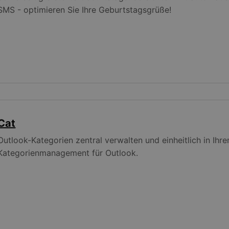
SMS - optimieren Sie Ihre Geburtstagsgrüße!
Cat
Outlook-Kategorien zentral verwalten und einheitlich in Ihr
Kategorienmanagement für Outlook.