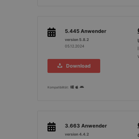
5.445
Anwender
version 5.8.2
05.12.2024
Download
Kompatibilität:
3.663
Anwender
version 4.4.2