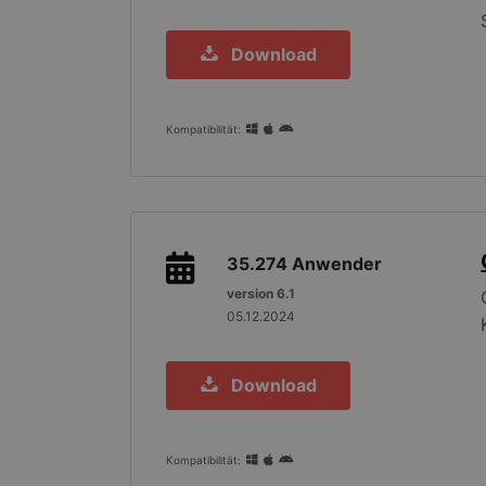
Download
Kompatibilität:
35.274
Anwender
version 6.1
05.12.2024
Download
Kompatibilität: