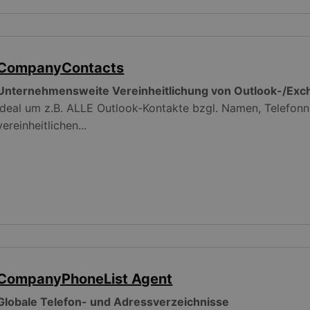
CompanyContacts
Unternehmensweite Vereinheitlichung von Outlook-/Ex
Ideal um z.B. ALLE Outlook-Kontakte bzgl. Namen, Telefon
vereinheitlichen...
CompanyPhoneList Agent
Globale Telefon- und Adressverzeichnisse