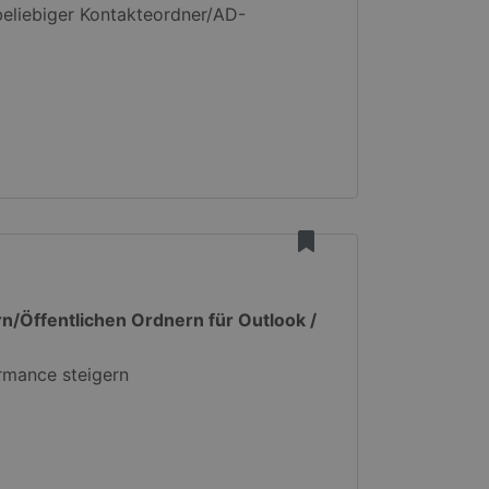
 beliebiger Kontakteordner/AD-
n/Öffentlichen Ordnern für Outlook /
rmance steigern