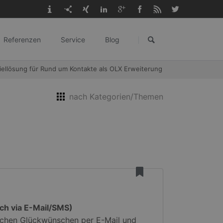
Navigation
überspringen
Referenzen
Service
Blog
gangl.de
iellösung für Rund um Kontakte als OLX Erweiterung
nach Kategorien/Themen
ch via E-Mail/SMS)
ischen Glückwünschen per E-Mail und