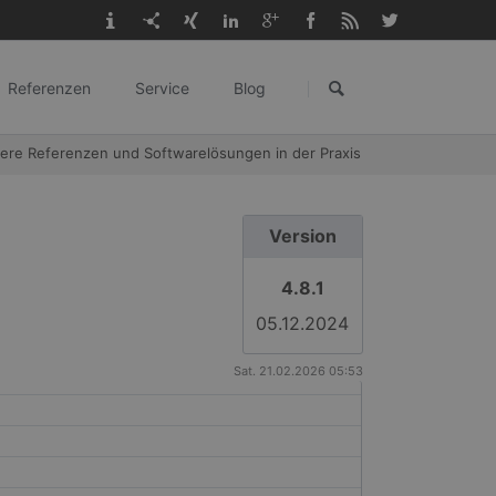
Navigation
überspringen
Referenzen
Service
Blog
gangl.de
ere Referenzen und Softwarelösungen in der Praxis
Version
4.8.1
05.12.2024
Sat. 21.02.2026 05:53