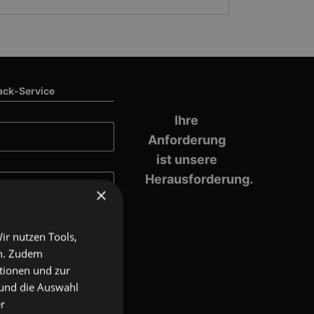
ack-Service
Ihre
Anforderung
ist unsere
Herausforderung.
×
ir nutzen Tools,
en. Zudem
ktionen und zur
 und die Auswahl
r