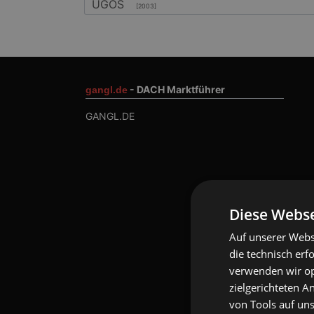
UGOS
[2003]
- DACH Marktführer
gangl.de
GANGL.DE
Diese Webse
Auf unserer Webs
die technisch erf
verwenden wir opt
zielgerichteten 
von Tools auf uns