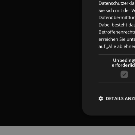
Datenschutzerklär
Sie sich mit der 
Datenübermittlung
Dabei besteht das
Betroffenenrechte
erreichen Sie unt
auf „Alle ablehne
Unbeding
erforderlic
DETAILS ANZ
Navigation