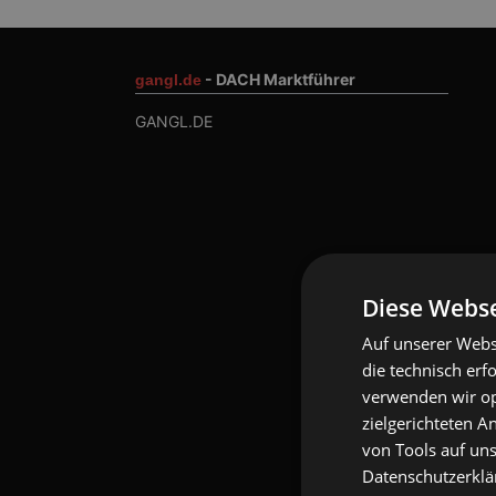
- DACH Marktführer
gangl.de
GANGL.DE
Diese Webse
Auf unserer Webs
die technisch erf
verwenden wir opt
zielgerichteten 
von Tools auf uns
Datenschutzerklär