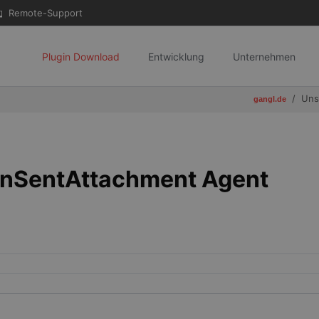
Remote-Support
Plugin Download
Entwicklung
Unternehmen
Uns
gangl.de
nSentAttachment Agent