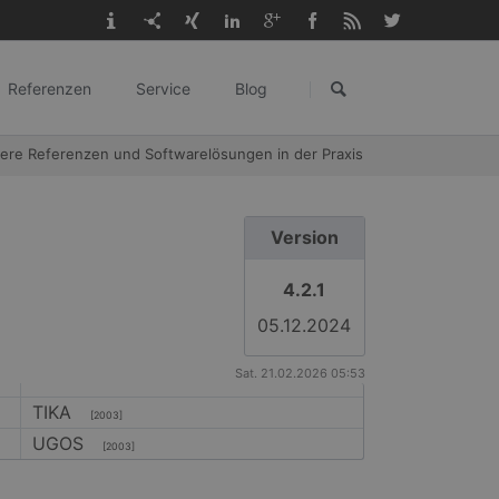
Navigation
überspringen
Referenzen
Service
Blog
gangl.de
ere Referenzen und Softwarelösungen in der Praxis
Version
4.2.1
05.12.2024
Sat. 21.02.2026 05:53
TIKA
[2003]
UGOS
[2003]