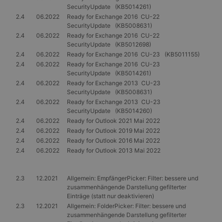
SecurityUpdate (KB5014261)
2.4
06.2022
Ready for Exchange 2016 CU-22
SecurityUpdate (KB5008631)
2.4
06.2022
Ready for Exchange 2016 CU-22
SecurityUpdate (KB5012698)
2.4
06.2022
Ready for Exchange 2016 CU-23 (KB5011155)
2.4
06.2022
Ready for Exchange 2016 CU-23
SecurityUpdate (KB5014261)
2.4
06.2022
Ready for Exchange 2013 CU-23
SecurityUpdate (KB5008631)
2.4
06.2022
Ready for Exchange 2013 CU-23
SecurityUpdate (KB5014260)
2.4
06.2022
Ready for Outlook 2021 Mai 2022
2.4
06.2022
Ready for Outlook 2019 Mai 2022
2.4
06.2022
Ready for Outlook 2016 Mai 2022
2.4
06.2022
Ready for Outlook 2013 Mai 2022
2.3
12.2021
Allgemein: EmpfängerPicker: Filter: bessere und
zusammenhängende Darstellung gefilterter
Einträge (statt nur deaktivieren)
2.3
12.2021
Allgemein: FolderPicker: Filter: bessere und
zusammenhängende Darstellung gefilterter