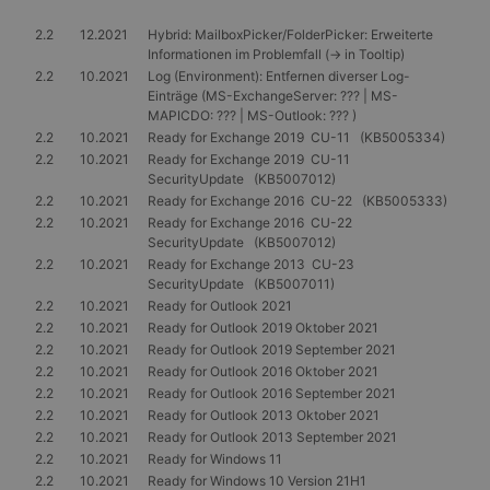
2.2
12.2021
Hybrid: MailboxPicker/FolderPicker: Erweiterte
Informationen im Problemfall (-> in Tooltip)
2.2
10.2021
Log (Environment): Entfernen diverser Log-
Einträge (MS-ExchangeServer: ??? | MS-
MAPICDO: ??? | MS-Outlook: ??? )
2.2
10.2021
Ready for Exchange 2019 CU-11 (KB5005334)
2.2
10.2021
Ready for Exchange 2019 CU-11
SecurityUpdate (KB5007012)
2.2
10.2021
Ready for Exchange 2016 CU-22 (KB5005333)
2.2
10.2021
Ready for Exchange 2016 CU-22
SecurityUpdate (KB5007012)
2.2
10.2021
Ready for Exchange 2013 CU-23
SecurityUpdate (KB5007011)
2.2
10.2021
Ready for Outlook 2021
2.2
10.2021
Ready for Outlook 2019 Oktober 2021
2.2
10.2021
Ready for Outlook 2019 September 2021
2.2
10.2021
Ready for Outlook 2016 Oktober 2021
2.2
10.2021
Ready for Outlook 2016 September 2021
2.2
10.2021
Ready for Outlook 2013 Oktober 2021
2.2
10.2021
Ready for Outlook 2013 September 2021
2.2
10.2021
Ready for Windows 11
2.2
10.2021
Ready for Windows 10 Version 21H1