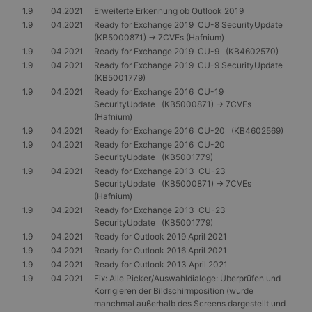
1.9
04.2021
Erweiterte Erkennung ob Outlook 2019
1.9
04.2021
Ready for Exchange 2019 CU-8 SecurityUpdate
(KB5000871) -> 7CVEs (Hafnium)
1.9
04.2021
Ready for Exchange 2019 CU-9 (KB4602570)
1.9
04.2021
Ready for Exchange 2019 CU-9 SecurityUpdate
(KB5001779)
1.9
04.2021
Ready for Exchange 2016 CU-19
SecurityUpdate (KB5000871) -> 7CVEs
(Hafnium)
1.9
04.2021
Ready for Exchange 2016 CU-20 (KB4602569)
1.9
04.2021
Ready for Exchange 2016 CU-20
SecurityUpdate (KB5001779)
1.9
04.2021
Ready for Exchange 2013 CU-23
SecurityUpdate (KB5000871) -> 7CVEs
(Hafnium)
1.9
04.2021
Ready for Exchange 2013 CU-23
SecurityUpdate (KB5001779)
1.9
04.2021
Ready for Outlook 2019 April 2021
1.9
04.2021
Ready for Outlook 2016 April 2021
1.9
04.2021
Ready for Outlook 2013 April 2021
1.9
04.2021
Fix: Alle Picker/Auswahldialoge: Überprüfen und
Korrigieren der Bildschirmposition (wurde
manchmal außerhalb des Screens dargestellt und