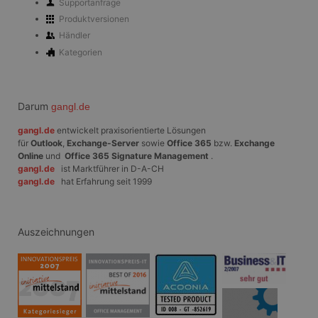
Supportanfrage
Produktversionen
Händler
Kategorien
Darum
gangl.de
gangl.de
entwickelt praxisorientierte Lösungen
für
Outlook
,
Exchange-Server
sowie
Office 365
bzw.
Exchange
Online
und
Office 365 Signature Management
.
gangl.de
ist Marktführer in D-A-CH
gangl.de
hat Erfahrung seit 1999
Auszeichnungen