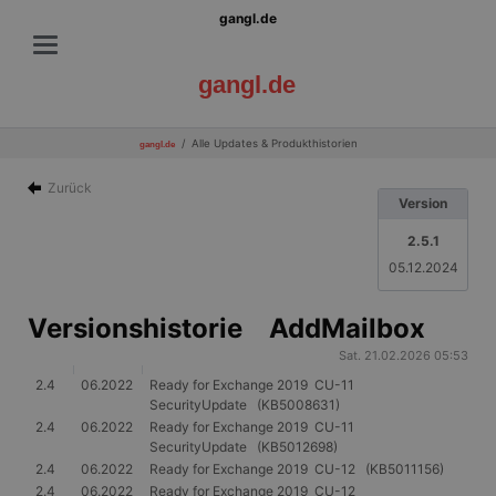
gangl.de
gangl.de
Alle Updates & Produkthistorien
gangl.de
Zurück
Version
2.5.1
05.12.2024
Versionshistorie AddMailbox
Sat. 21.02.2026 05:53
2.4
06.2022
Ready for Exchange 2019 CU-11
SecurityUpdate (KB5008631)
2.4
06.2022
Ready for Exchange 2019 CU-11
SecurityUpdate (KB5012698)
2.4
06.2022
Ready for Exchange 2019 CU-12 (KB5011156)
2.4
06.2022
Ready for Exchange 2019 CU-12